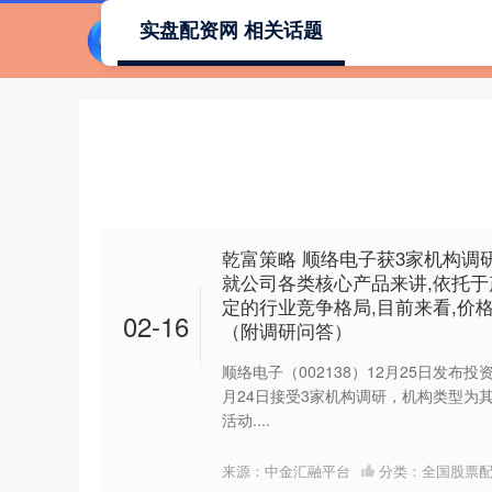
实盘配资网 相关话题
首页
乾富策略 顺络电子获3家机构调
就公司各类核心产品来讲,依托
定的行业竞争格局,目前来看,价
02-16
（附调研问答）
顺络电子（002138）12月25日发布投
月24日接受3家机构调研，机构类型为
活动....
来源：中金汇融平台
分类：
全国股票