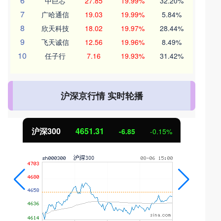
6
中巨芯
27.85
19.99%
32.20%
7
广哈通信
19.03
19.99%
5.84%
8
欣天科技
18.02
19.97%
28.44%
9
飞天诚信
12.56
19.96%
8.49%
10
任子行
7.16
19.93%
31.42%
沪深京行情 实时轮播
沪深300
4651.31
-6.85
-0.15%