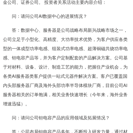
金公司、证券公司。 投资者关系活动主要内容介绍：
问：请问公司AI数据中心的进展情况？
答：数据中心、服务器是公司战略布局新兴战略市场之一，
公司立足于小型化、高精度、大功率技术优势，为客户供应各类
型的一体成型功率电感、组装式功率电感、超薄铜磁共烧功率电
感、钽电容产品等，并为客户定制配套的产品解决方案。公司基
于对材料、设备、设计、制造工艺的能力，把握住产业机会，为
各类AI服务器类客户提供一站式元器件解决方案。客户已覆盖国
内头部服务器厂商及海外头部功率半导体模块厂商，目前公司AI
服务器相关的订单饱满，相关业务快速增长（今年来，海外业务
增速迅猛）。
问：请问公司钽电容产品的应用领域及拓展情况？
答：公司布局钽电容产品多年，不断投入研发力量，通过材