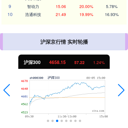
9
智动力
15.06
20.00%
5.78%
10
浩通科技
21.49
19.99%
16.93%
沪深京行情 实时轮播
北证50
1119.46
25.97
2.38%