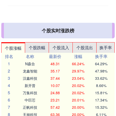
个股实时涨跌榜
个股跌幅
个股流入
个股流出
换手率
个股涨幅
排名
名称
最新价
涨幅
换手率
1
N森合
48.31
66.24%
64.29%
2
龙鑫智能
35.17
29.97%
47.98%
3
汉鑫科技
37.44
23.04%
33.62%
4
新开普
10.07
20.02%
8.66%
5
万集科技
24.88
20.02%
15.81%
6
中巨芯
23.21
20.01%
17.34%
7
正帆科技
57.42
20.00%
15.32%
8
天禄科技
63.36
20.00%
6.11%