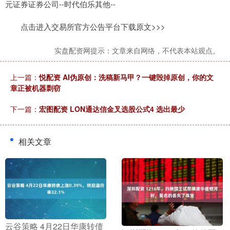
元证券证券公司--时代伯乐其他--
点击进入交易所官方公告平台下载原文>>>
实盘配资网提示：文章来自网络，不代表本站观点。
上一篇：
悦配资 AI伪原创：洗稿新马甲？一键毁掉原创，你的文
章正被机器剽窃
下一篇：
宏图配资 LON通达信金叉选股公式4 选出最少
相关文章
​云谷策略 4月22日华康转债