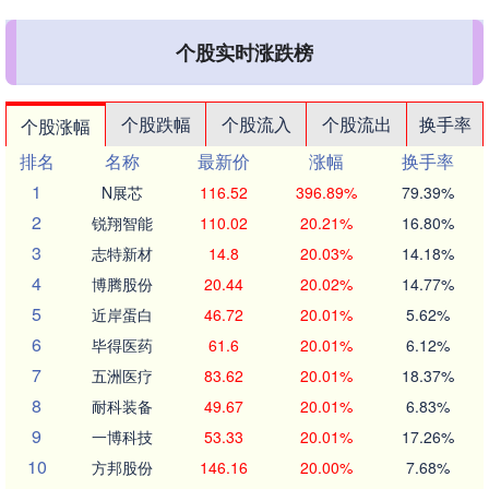
个股实时涨跌榜
个股跌幅
个股流入
个股流出
换手率
个股涨幅
排名
名称
最新价
涨幅
换手率
1
N展芯
116.52
396.89%
79.39%
2
锐翔智能
110.02
20.21%
16.80%
3
志特新材
14.8
20.03%
14.18%
4
博腾股份
20.44
20.02%
14.77%
5
近岸蛋白
46.72
20.01%
5.62%
6
毕得医药
61.6
20.01%
6.12%
7
五洲医疗
83.62
20.01%
18.37%
8
耐科装备
49.67
20.01%
6.83%
9
一博科技
53.33
20.01%
17.26%
10
方邦股份
146.16
20.00%
7.68%