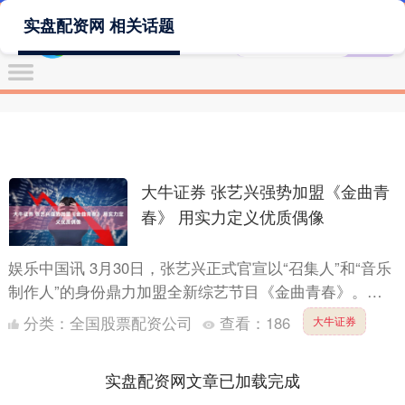
实盘配资网 相关话题
大牛证券 张艺兴强势加盟《金曲青
春》 用实力定义优质偶像
娱乐中国讯 3月30日，张艺兴正式官宣以“召集人”和“音乐
制作人”的身份鼎力加盟全新综艺节目《金曲青春》。通
过在网页里回答问题获得线索的特殊“出场方式”吊足了
分类：
全国股票配资公司
查看：
186
大牛证券
大....
实盘配资网文章已加载完成