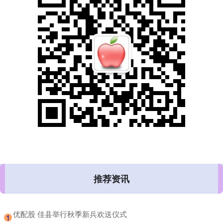
推荐资讯
​优配股 佳县举行秋季新兵欢送仪式
1