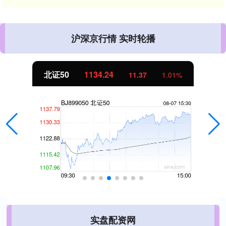
沪深京行情 实时轮播
北证50
1134.24
11.37
1.01%
实盘配资网