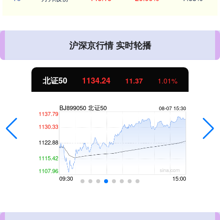
沪深京行情 实时轮播
北证50
1134.24
11.37
1.01%