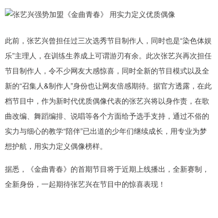
此前，张艺兴曾担任过三次选秀节目制作人，同时也是“染色体娱
乐”主理人，在训练生养成上可谓游刃有余。此次张艺兴再次担任
节目制作人，令不少网友大感惊喜，同时全新的节目模式以及全
新的“召集人&制作人”身份也让网友倍感期待。据官方透露，在此
档节目中，作为新时代优质偶像代表的张艺兴将以身作责，在歌
曲改编、舞蹈编排、说唱等各个方面给予选手支持，通过不俗的
实力与细心的教学“陪伴”已出道的少年们继续成长，用专业为梦
想护航，用实力定义偶像榜样。
据悉，《金曲青春》的首期节目将于近期上线播出，全新赛制，
全新身份，一起期待张艺兴在节目中的惊喜表现！