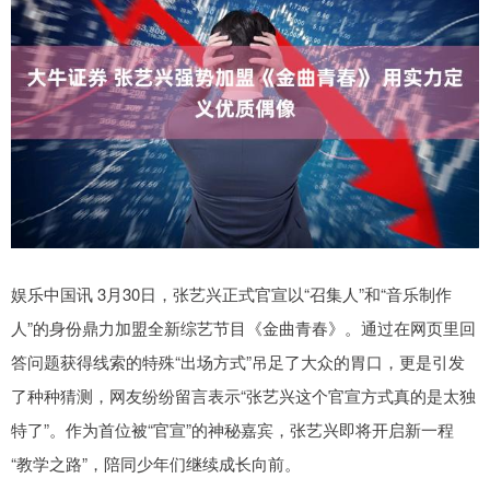
娱乐中国讯 3月30日，张艺兴正式官宣以“召集人”和“音乐制作
人”的身份鼎力加盟全新综艺节目《金曲青春》。通过在网页里回
答问题获得线索的特殊“出场方式”吊足了大众的胃口，更是引发
了种种猜测，网友纷纷留言表示“张艺兴这个官宣方式真的是太独
特了”。作为首位被“官宣”的神秘嘉宾，张艺兴即将开启新一程
“教学之路”，陪同少年们继续成长向前。