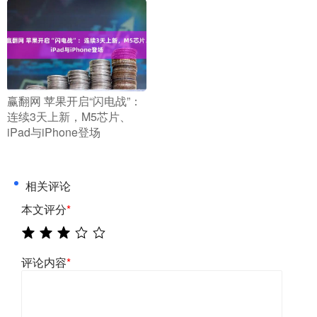
​赢翻网 苹果开启“闪电战”：
连续3天上新，M5芯片、
iPad与iPhone登场
相关评论
本文评分
*
评论内容
*