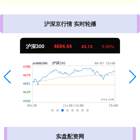
沪深京行情 实时轮播
沪深300
4694.44
43.13
0.93%
实盘配资网