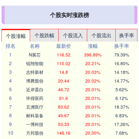
个股实时涨跌榜
个股跌幅
个股流入
个股流出
换手率
个股涨幅
排名
名称
最新价
涨幅
换手率
1
N展芯
116.52
396.89%
79.39%
2
锐翔智能
110.02
20.21%
16.80%
3
志特新材
14.8
20.03%
14.18%
4
博腾股份
20.44
20.02%
14.77%
5
近岸蛋白
46.72
20.01%
5.62%
6
毕得医药
61.6
20.01%
6.12%
7
五洲医疗
83.62
20.01%
18.37%
8
耐科装备
49.67
20.01%
6.83%
9
一博科技
53.33
20.01%
17.26%
10
方邦股份
146.16
20.00%
7.68%