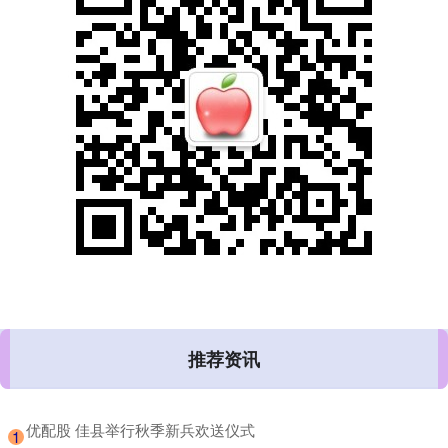
推荐资讯
​优配股 佳县举行秋季新兵欢送仪式
1