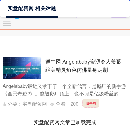
实盘配资网 相关话题
通牛网 Angelababy资源令人羡慕，
绝美精灵角色仿佛量身定制
Angelababy最近又拿下了一个全新代言，是鹅厂的新手游
《全民奇迹2》。能被鹅厂顶上，也不愧是亿级粉丝的国
民女神，妥妥的大厂代言，资源咖没跑了！ 早在3月2....
分类：
实盘配资网
查看：
206
通牛网
实盘配资网文章已加载完成