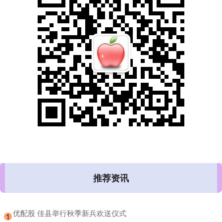
推荐资讯
​优配股 佳县举行秋季新兵欢送仪式
1