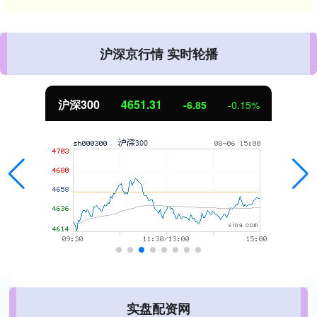
沪深京行情 实时轮播
沪深300
4651.31
-6.85
-0.15%
实盘配资网