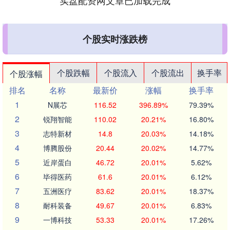
实盘配资网文章已加载完成
个股实时涨跌榜
个股跌幅
个股流入
个股流出
换手率
个股涨幅
排名
名称
最新价
涨幅
换手率
1
N展芯
116.52
396.89%
79.39%
2
锐翔智能
110.02
20.21%
16.80%
3
志特新材
14.8
20.03%
14.18%
4
博腾股份
20.44
20.02%
14.77%
5
近岸蛋白
46.72
20.01%
5.62%
6
毕得医药
61.6
20.01%
6.12%
7
五洲医疗
83.62
20.01%
18.37%
8
耐科装备
49.67
20.01%
6.83%
9
一博科技
53.33
20.01%
17.26%