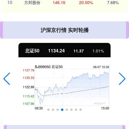
10
方邦股份
146.16
20.00%
7.68%
沪深京行情 实时轮播
北证50
1134.24
11.37
1.01%