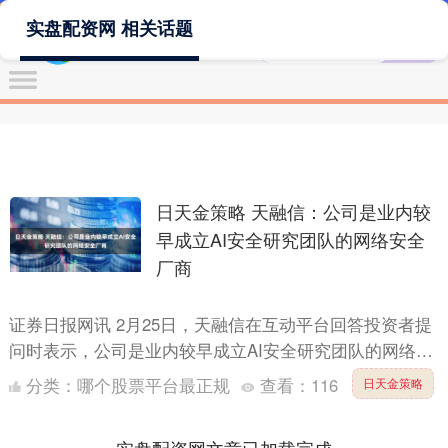
实盘配资网 相关话题
日天金策略 天融信：公司是业内较
早成立AI安全研究团队的网络安全
厂商
证券日报网讯 2月25日，天融信在互动平台回答投资者提
问时表示，公司是业内较早成立AI安全研究团队的网络安
全厂商，在小模型、大模型、伪造对抗、内容合规、内容
分类：
哪个股票平台最正规
查看：
116
日天金策略
过滤....