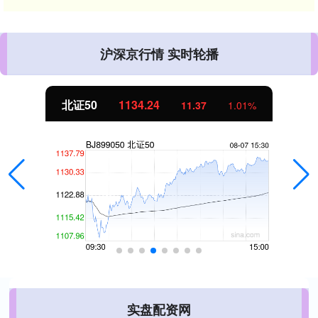
沪深京行情 实时轮播
北证50
1134.24
11.37
1.01%
实盘配资网