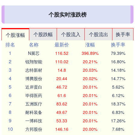
个股实时涨跌榜
个股跌幅
个股流入
个股流出
换手率
个股涨幅
排名
名称
最新价
涨幅
换手率
1
N展芯
116.52
396.89%
79.39%
2
锐翔智能
110.02
20.21%
16.80%
3
志特新材
14.8
20.03%
14.18%
4
博腾股份
20.44
20.02%
14.77%
5
近岸蛋白
46.72
20.01%
5.62%
6
毕得医药
61.6
20.01%
6.12%
7
五洲医疗
83.62
20.01%
18.37%
8
耐科装备
49.67
20.01%
6.83%
9
一博科技
53.33
20.01%
17.26%
10
方邦股份
146.16
20.00%
7.68%