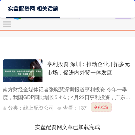
实盘配资网 相关话题
亨利投资 深圳：推动企业开拓多元
市场，促进内外贸一体发展
南方财经全媒体记者张晓慧深圳报道亨利投资 今年一季
度，我国GDP同比增长5.4%；4月22日亨利投资，广东省
公布一季度全省GDP增长4.1%。 当前多变的经济形....
分类：
线上配资公司
查看：
137
亨利投资
实盘配资网文章已加载完成