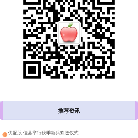
推荐资讯
​优配股 佳县举行秋季新兵欢送仪式
1