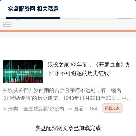
实盘配资网 相关话题
跟投之家 82年前，《开罗宣言》划
下“永不可逾越的历史红线”
在埃及首都开罗西南的吉萨金字塔不远处，有一幢名
为“米纳饭店”的历史建筑。1943年11月22日至26日，中
国、美国和英国三国政府首脑在这里召开开罗会议，讨论
分类：
全国股票配资公司
查看：
164
跟投之家
对日....
实盘配资网文章已加载完成