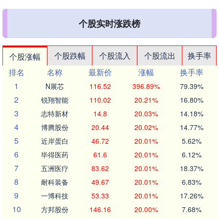
个股实时涨跌榜
个股跌幅
个股流入
个股流出
换手率
个股涨幅
排名
名称
最新价
涨幅
换手率
1
N展芯
116.52
396.89%
79.39%
2
锐翔智能
110.02
20.21%
16.80%
3
志特新材
14.8
20.03%
14.18%
4
博腾股份
20.44
20.02%
14.77%
5
近岸蛋白
46.72
20.01%
5.62%
6
毕得医药
61.6
20.01%
6.12%
7
五洲医疗
83.62
20.01%
18.37%
8
耐科装备
49.67
20.01%
6.83%
9
一博科技
53.33
20.01%
17.26%
10
方邦股份
146.16
20.00%
7.68%