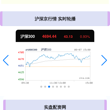
沪深京行情 实时轮播
沪深300
4694.44
43.13
0.93%
实盘配资网