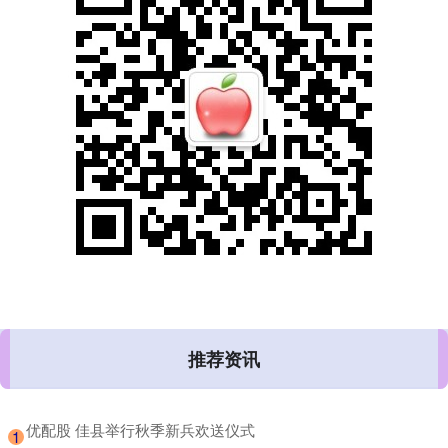
推荐资讯
​优配股 佳县举行秋季新兵欢送仪式
1