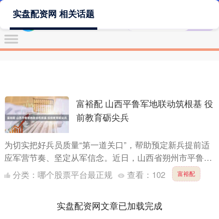
实盘配资网 相关话题
富裕配 山西平鲁军地联动筑根基 役
前教育砺尖兵
为切实把好兵员质量“第一道关口”，帮助预定新兵提前适
应军营节奏、坚定从军信念。近日，山西省朔州市平鲁区
人民武装部联合区委、区政府及相关单位，精心组织2025
分类：
哪个股票平台最正规
查看：
102
富裕配
年度....
实盘配资网文章已加载完成