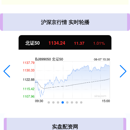
沪深京行情 实时轮播
北证50
1134.24
11.37
1.01%
实盘配资网