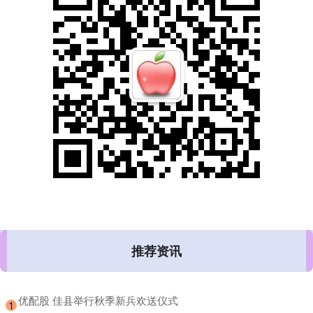
推荐资讯
​优配股 佳县举行秋季新兵欢送仪式
1