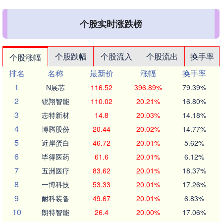
个股实时涨跌榜
个股跌幅
个股流入
个股流出
换手率
个股涨幅
排名
名称
最新价
涨幅
换手率
1
N展芯
116.52
396.89%
79.39%
2
锐翔智能
110.02
20.21%
16.80%
3
志特新材
14.8
20.03%
14.18%
4
博腾股份
20.44
20.02%
14.77%
5
近岸蛋白
46.72
20.01%
5.62%
6
毕得医药
61.6
20.01%
6.12%
7
五洲医疗
83.62
20.01%
18.37%
8
一博科技
53.33
20.01%
17.26%
9
耐科装备
49.67
20.01%
6.83%
10
朗特智能
26.4
20.00%
17.06%