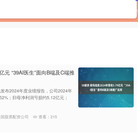
实盘配资网
线上配资公司
全国股票配资公司
哪
9亿元 “39AI医生”面向B端及C端推
发布2024年度业绩报告，公司2024年
52%；归母净利润亏损约5.12亿元；
全国股票配资公司
查看：
215