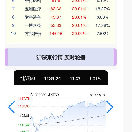
6
毕得医药
61.6
20.01%
6.12%
7
五洲医疗
83.62
20.01%
18.37%
8
耐科装备
49.67
20.01%
6.83%
9
一博科技
53.33
20.01%
17.26%
10
方邦股份
146.16
20.00%
7.68%
沪深京行情 实时轮播
北证50
1134.24
11.37
1.01%