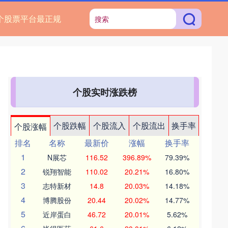
个股票平台最正规
个股实时涨跌榜
个股跌幅
个股流入
个股流出
换手率
个股涨幅
排名
名称
最新价
涨幅
换手率
1
N展芯
116.52
396.89%
79.39%
2
锐翔智能
110.02
20.21%
16.80%
3
志特新材
14.8
20.03%
14.18%
4
博腾股份
20.44
20.02%
14.77%
5
近岸蛋白
46.72
20.01%
5.62%