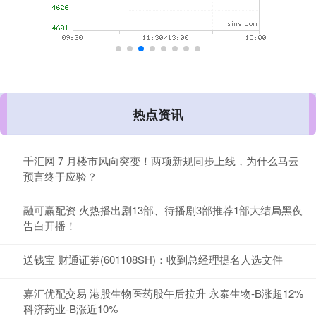
热点资讯
千汇网 7 月楼市风向突变！两项新规同步上线，为什么马云
预言终于应验？
融可赢配资 火热播出剧13部、待播剧3部推荐1部大结局黑夜
告白开播！
送钱宝 财通证券(601108SH)：收到总经理提名人选文件
嘉汇优配交易 港股生物医药股午后拉升 永泰生物-B涨超12%
科济药业-B涨近10%