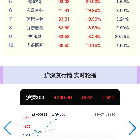
5
锴威特
93.38
20.00%
1.62%
6
宏昌科技
41.41
19.99%
2.00%
7
药康生物
33.31
19.99%
3.24%
8
百普赛斯
63.99
18.59%
9.90%
9
吉和昌
38.58
18.24%
30.55%
10
毕得医药
60.65
18.16%
4.66%
沪深京行情 实时轮播
沪深300
4700.00
48.69
1.05%