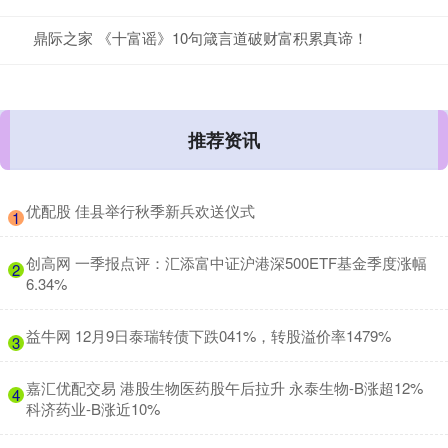
鼎际之家 《十富谣》10句箴言道破财富积累真谛！
推荐资讯
​优配股 佳县举行秋季新兵欢送仪式
1
​创高网 一季报点评：汇添富中证沪港深500ETF基金季度涨幅
2
6.34%
​益牛网 12月9日泰瑞转债下跌041%，转股溢价率1479%
3
​嘉汇优配交易 港股生物医药股午后拉升 永泰生物-B涨超12%
4
科济药业-B涨近10%