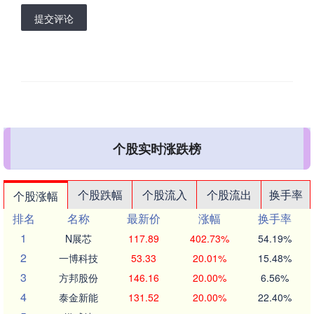
提交评论
个股实时涨跌榜
个股跌幅
个股流入
个股流出
换手率
个股涨幅
排名
名称
最新价
涨幅
换手率
1
N展芯
117.89
402.73%
54.19%
2
一博科技
53.33
20.01%
15.48%
3
方邦股份
146.16
20.00%
6.56%
4
泰金新能
131.52
20.00%
22.40%