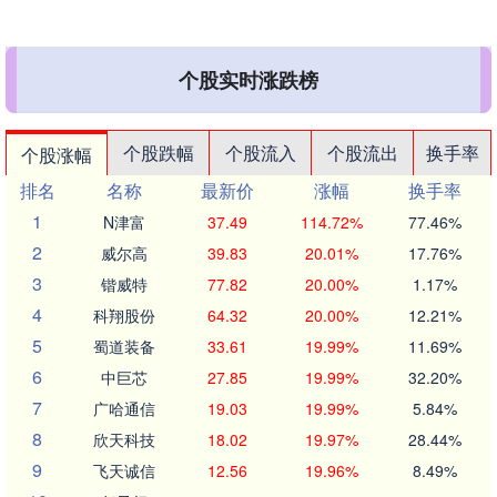
个股实时涨跌榜
个股跌幅
个股流入
个股流出
换手率
个股涨幅
排名
名称
最新价
涨幅
换手率
1
N津富
37.49
114.72%
77.46%
2
威尔高
39.83
20.01%
17.76%
3
锴威特
77.82
20.00%
1.17%
4
科翔股份
64.32
20.00%
12.21%
5
蜀道装备
33.61
19.99%
11.69%
6
中巨芯
27.85
19.99%
32.20%
7
广哈通信
19.03
19.99%
5.84%
8
欣天科技
18.02
19.97%
28.44%
9
飞天诚信
12.56
19.96%
8.49%