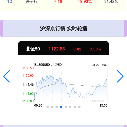
10
任子行
7.16
19.93%
31.42%
沪深京行情 实时轮播
北证50
1122.88
3.42
0.30%