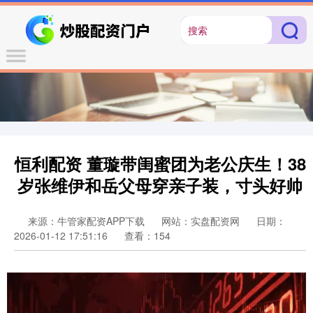
恒利配资 董璇带闺蜜团为老公庆生！38
岁张维伊和岳父母穿亲子装，寸头好帅
来源：牛管家配资APP下载
网站：实盘配资网
日期：
2026-01-12 17:51:16
查看：154