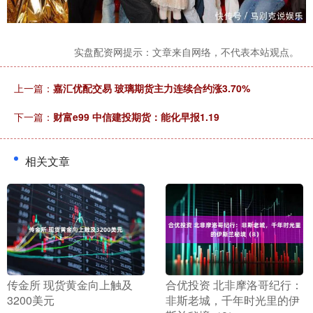
实盘配资网提示：文章来自网络，不代表本站观点。
上一篇：
嘉汇优配交易 玻璃期货主力连续合约涨3.70%
下一篇：
财富e99 中信建投期货：能化早报1.19
相关文章
​传金所 现货黄金向上触及
​合优投资 北非摩洛哥纪行：
3200美元
非斯老城，千年时光里的伊