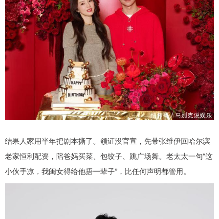
结果人家用半年把剧本撕了。领证没官宣，先带张维伊回哈尔滨
老家恒利配资，陪爸妈买菜、包饺子、跳广场舞。老太太一句“这
小伙手凉，我闺女得给他捂一辈子”，比任何声明都管用。