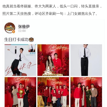
他真就当着佟丽娅、佟大为两家人，低头一口闷，转头直接亲，
照片第二天挂热搜，评论区齐刷刷一句：上门女婿熬出头了。