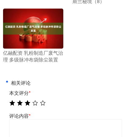
斯兰秘境（8）
​亿融配资 乳粉制造厂废气治
理 多级脉冲布袋除尘装置
相关评论
本文评分
*
评论内容
*