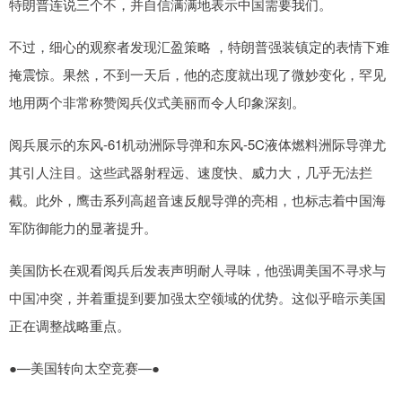
特朗普连说三个不，并自信满满地表示中国需要我们。
不过，细心的观察者发现汇盈策略 ，特朗普强装镇定的表情下难
掩震惊。果然，不到一天后，他的态度就出现了微妙变化，罕见
地用两个非常称赞阅兵仪式美丽而令人印象深刻。
阅兵展示的东风-61机动洲际导弹和东风-5C液体燃料洲际导弹尤
其引人注目。这些武器射程远、速度快、威力大，几乎无法拦
截。此外，鹰击系列高超音速反舰导弹的亮相，也标志着中国海
军防御能力的显著提升。
美国防长在观看阅兵后发表声明耐人寻味，他强调美国不寻求与
中国冲突，并着重提到要加强太空领域的优势。这似乎暗示美国
正在调整战略重点。
●—美国转向太空竞赛—●