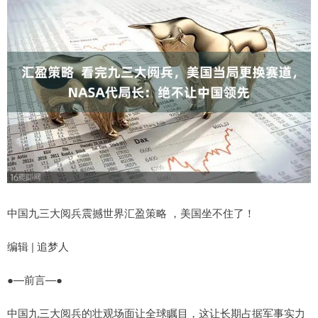
中国九三大阅兵震撼世界汇盈策略 ，美国坐不住了！
编辑 | 追梦人
●—前言—●
中国九三大阅兵的壮观场面让全球瞩目，这让长期占据军事实力