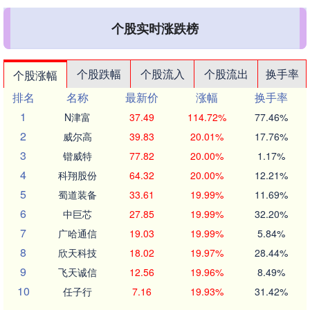
个股实时涨跌榜
个股跌幅
个股流入
个股流出
换手率
个股涨幅
排名
名称
最新价
涨幅
换手率
1
N津富
37.49
114.72%
77.46%
2
威尔高
39.83
20.01%
17.76%
3
锴威特
77.82
20.00%
1.17%
4
科翔股份
64.32
20.00%
12.21%
5
蜀道装备
33.61
19.99%
11.69%
6
中巨芯
27.85
19.99%
32.20%
7
广哈通信
19.03
19.99%
5.84%
8
欣天科技
18.02
19.97%
28.44%
9
飞天诚信
12.56
19.96%
8.49%
10
任子行
7.16
19.93%
31.42%