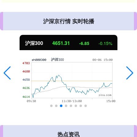
沪深京行情 实时轮播
沪深300
4651.31
-6.85
-0.15%
热点资讯