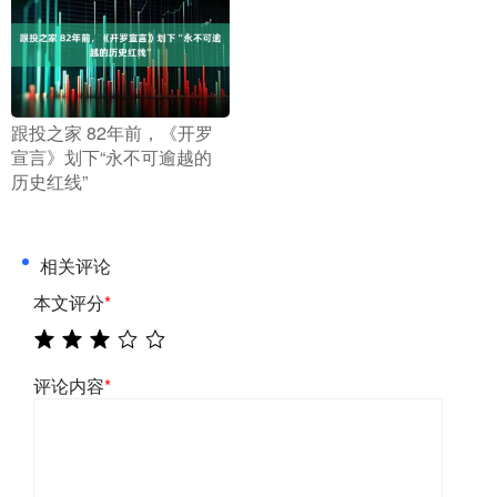
​跟投之家 82年前，《开罗
宣言》划下“永不可逾越的
历史红线”
相关评论
本文评分
*
评论内容
*